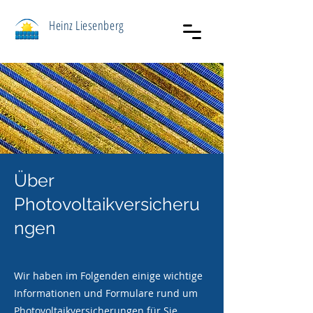
Heinz Liesenberg
Über
Photovoltaikversicheru
ngen
Wir haben im Folgenden einige wichtige
Informationen und Formulare rund um
Photovoltaikversicherungen für Sie