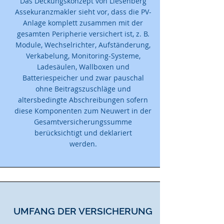
Das Deckungskonzept von Liesenberg
Assekuranzmakler sieht vor, dass die PV-
Anlage komplett zusammen mit der
gesamten Peripherie versichert ist, z. B.
Module, Wechselrichter, Aufständerung,
Verkabelung, Monitoring-Systeme,
Ladesäulen, Wallboxen und
Batteriespeicher und zwar pauschal
ohne Beitragszuschläge und
altersbedingte Abschreibungen sofern
diese Komponenten zum Neuwert in der
Gesamtversicherungssumme
berücksichtigt und deklariert
werden.
UMFANG DER VERSICHERUNG