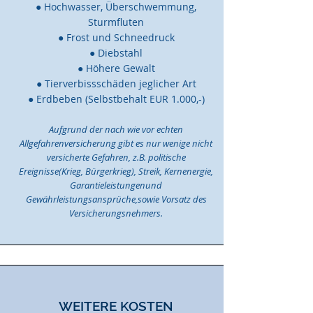
● Hochwasser, Überschwemmung,
Sturmfluten
● Frost und Schneedruck
● Diebstahl
● Höhere Gewalt
● Tierverbissschäden jeglicher Art
● Erdbeben (Selbstbehalt EUR 1.000,-
)
Aufgrund der nach wie vor echten
Allgefahrenversicherung gibt es nur wenige nicht
versicherte Gefahren, z.B. politische
Ereignisse(Krieg, Bürgerkrieg), Streik, Kernenergie,
Garantieleistungenund
Gewährleistungsansprüche,sowie Vorsatz des
Versicherungsnehmers.
WEITERE KOSTEN